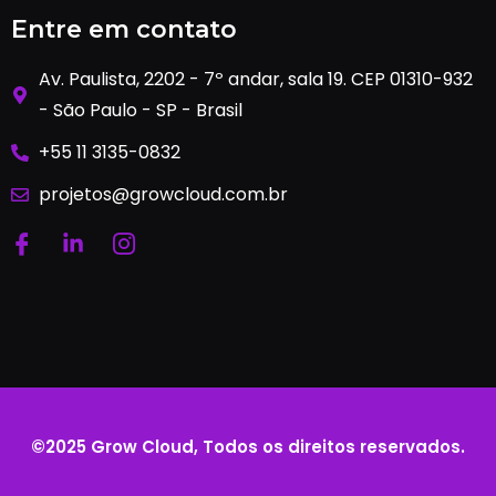
Entre em contato
Av. Paulista, 2202 - 7º andar, sala 19. CEP 01310-932
- São Paulo - SP - Brasil
+55 11 3135-0832
projetos@growcloud.com.br
©2025 Grow Cloud, Todos os direitos reservados.