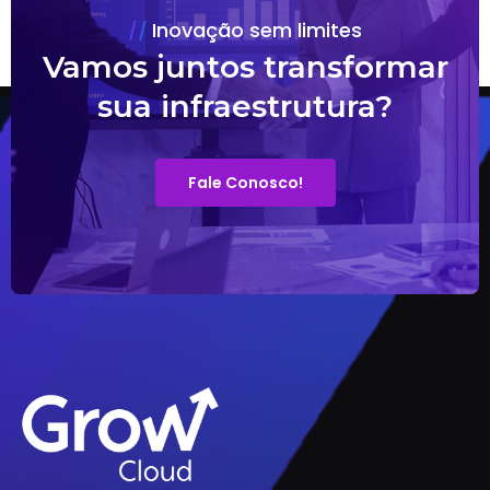
Inovação sem limites
Vamos juntos transformar
sua infraestrutura?
Fale Conosco!