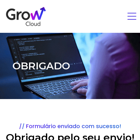
OBRIGADO
Formulário enviado com sucesso!
Obrigado pelo seu envio!