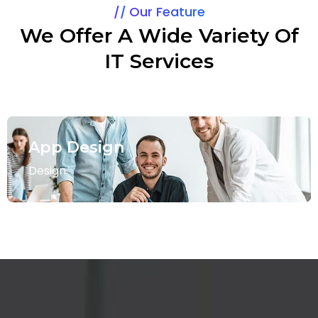
Our Feature
We Offer A Wide Variety Of
IT Services
Online Games
Online Games