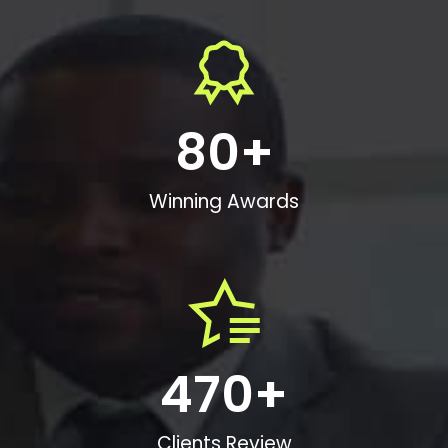
80
+
Winning Awards
470
+
Clients Review