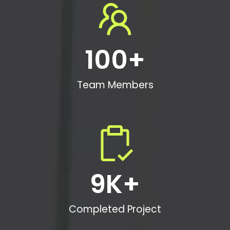
100
+
Team Members
9
K+
Completed Project