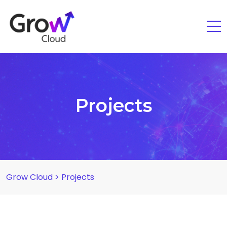
Projects
Grow Cloud
>
Projects