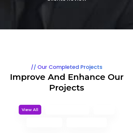
Our Completed Projects
Improve And Enhance Our
Projects
View All
App Development
Design
Online Games
Web Application