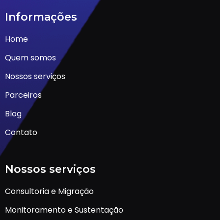
Informações
Home
Quem somos
Nossos serviços
Parceiros
Blog
Contato
Nossos serviços
Consultoria e Migração
Monitoramento e Sustentação