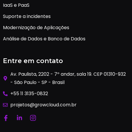
IaaS e PaaS
Suporte a incidentes
Modernização de Aplicações
Análise de Dados e Banco de Dados
Entre em contato
Av. Paulista, 2202 - 7º andar, sala 19. CEP 01310-932
- São Paulo - SP - Brasil
+55 11 3135-0832
projetos@growcloud.com.br