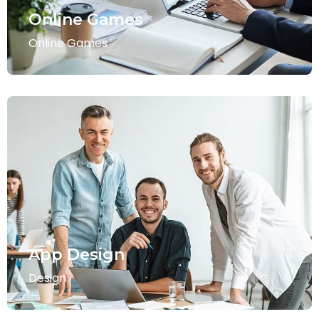
Online Games
Online Games
App Design
Design