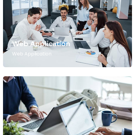
Web Application
Web Application