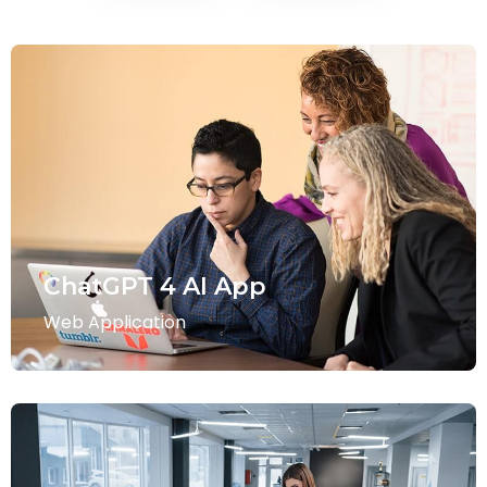
ChatGPT 4 AI App
Web Application